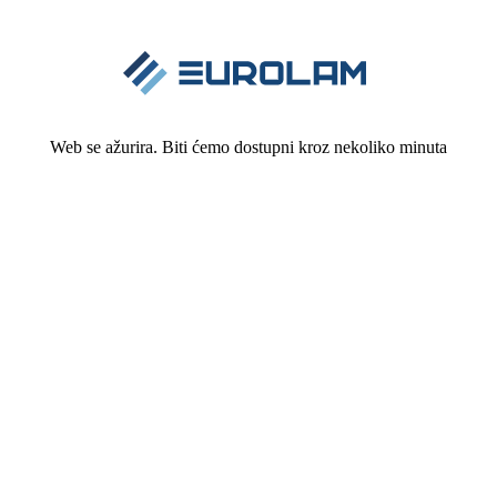
Web se ažurira. Biti ćemo dostupni kroz nekoliko minuta