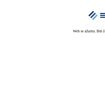
Web se ažurira. Biti 