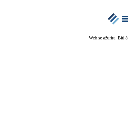
Web se ažurira. Biti 