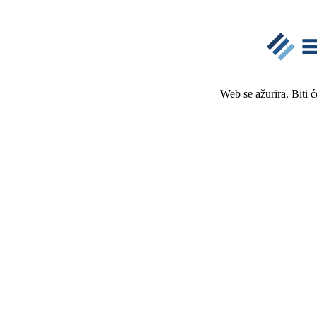
Web se ažurira. Biti 