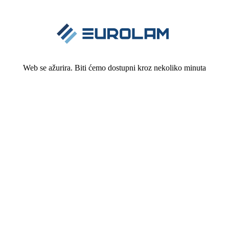
Web se ažurira. Biti ćemo dostupni kroz nekoliko minuta