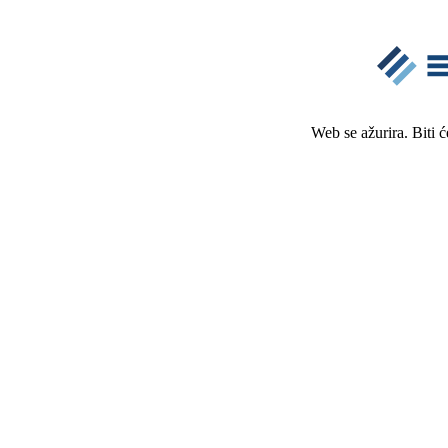
Web se ažurira. Biti 