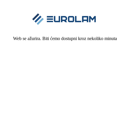
Web se ažurira. Biti ćemo dostupni kroz nekoliko minuta