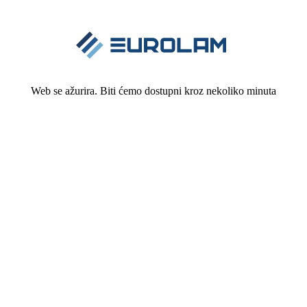
Web se ažurira. Biti ćemo dostupni kroz nekoliko minuta