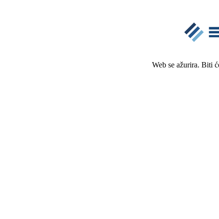
Web se ažurira. Biti 