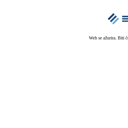
Web se ažurira. Biti 