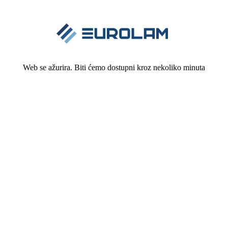
Web se ažurira. Biti ćemo dostupni kroz nekoliko minuta