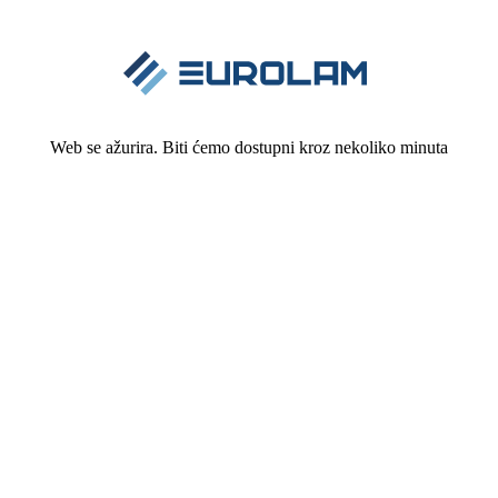
Web se ažurira. Biti ćemo dostupni kroz nekoliko minuta