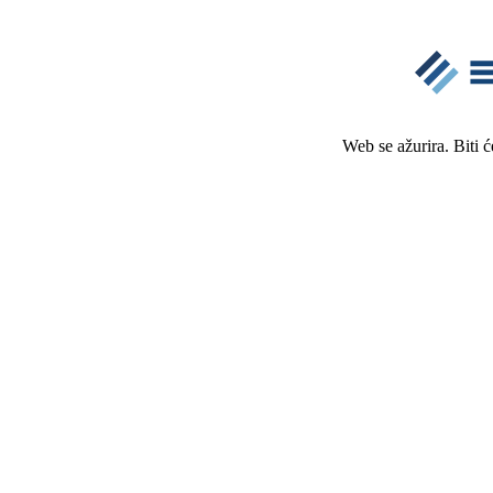
Web se ažurira. Biti 