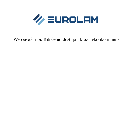
Web se ažurira. Biti ćemo dostupni kroz nekoliko minuta