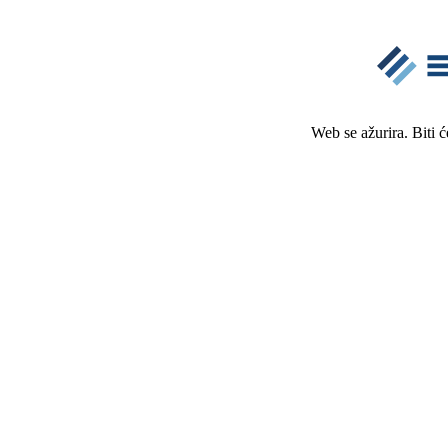
Web se ažurira. Biti 