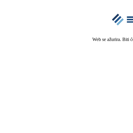
Web se ažurira. Biti 