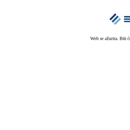
Web se ažurira. Biti 