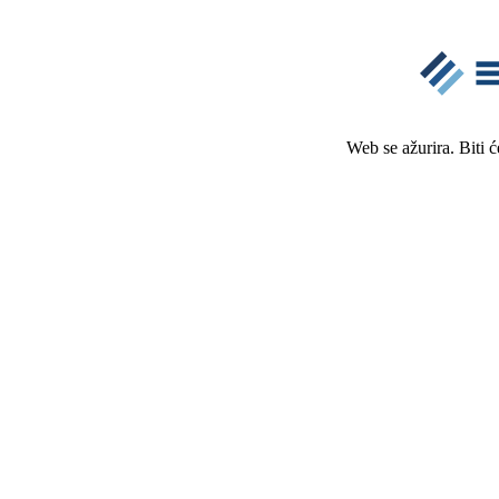
Web se ažurira. Biti 