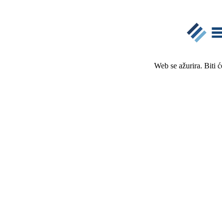
Web se ažurira. Biti 