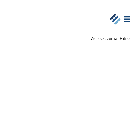
Web se ažurira. Biti 