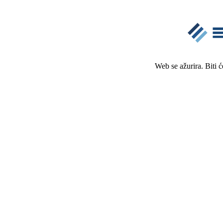
Web se ažurira. Biti 