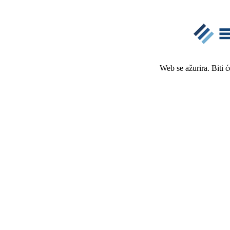
Web se ažurira. Biti 