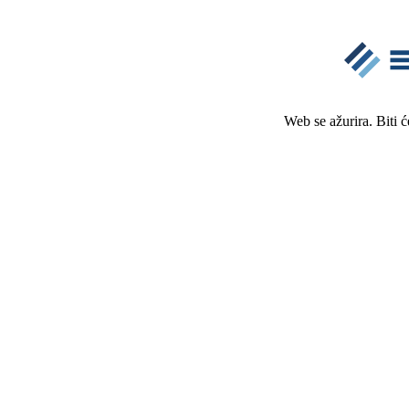
Web se ažurira. Biti 