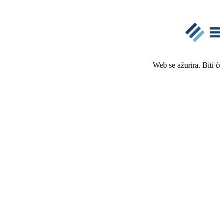
Web se ažurira. Biti 