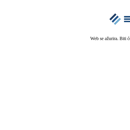
Web se ažurira. Biti 