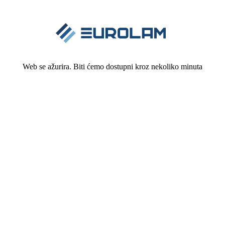
Web se ažurira. Biti ćemo dostupni kroz nekoliko minuta