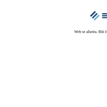
Web se ažurira. Biti 