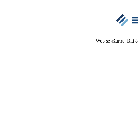
Web se ažurira. Biti 