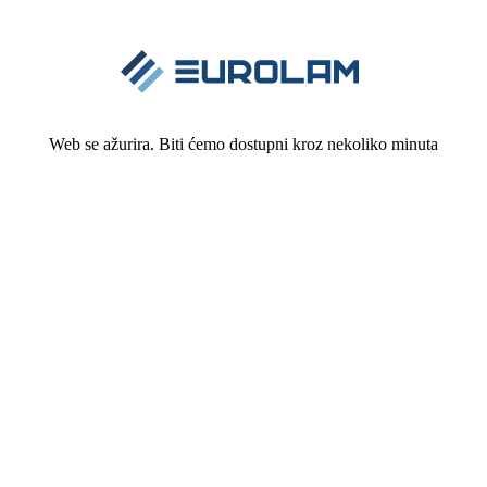
Web se ažurira. Biti ćemo dostupni kroz nekoliko minuta