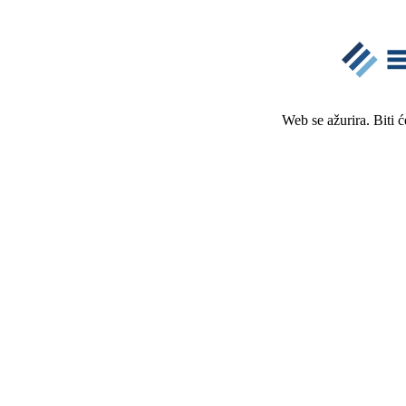
Web se ažurira. Biti 