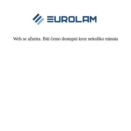
Web se ažurira. Biti ćemo dostupni kroz nekoliko minuta