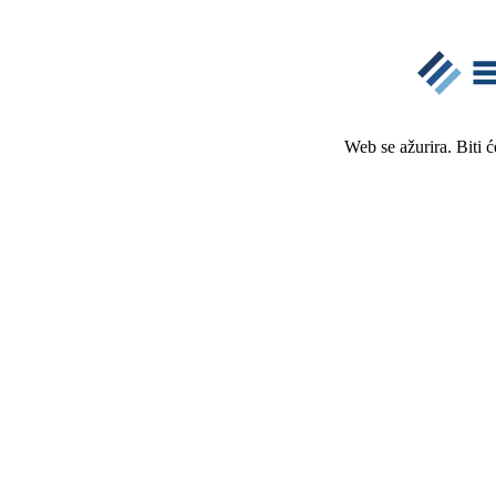
Web se ažurira. Biti 