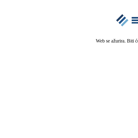
Web se ažurira. Biti 