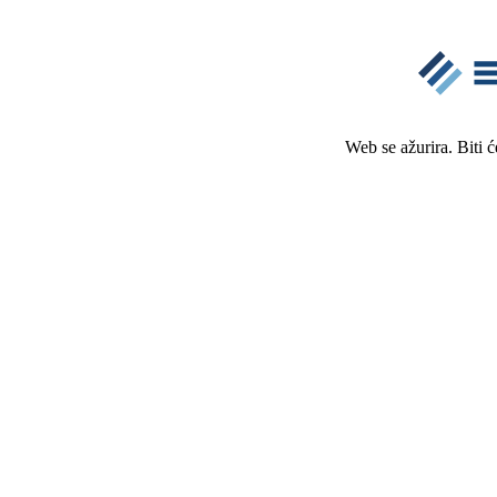
Web se ažurira. Biti 