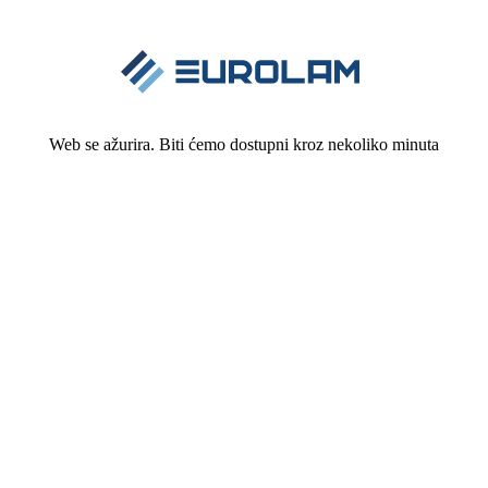
Web se ažurira. Biti ćemo dostupni kroz nekoliko minuta