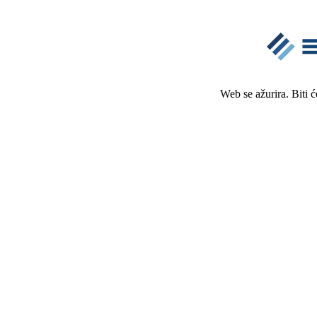
Web se ažurira. Biti 