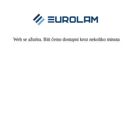
Web se ažurira. Biti ćemo dostupni kroz nekoliko minuta