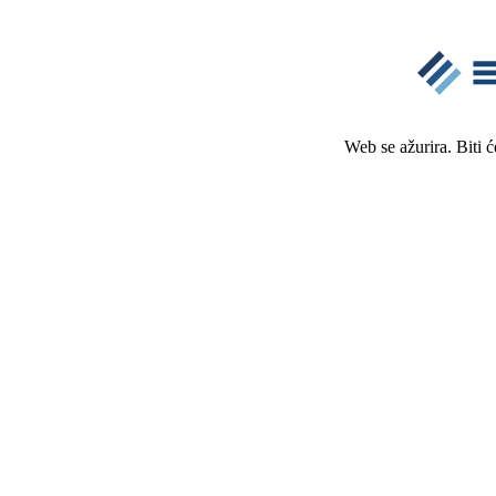
Web se ažurira. Biti 