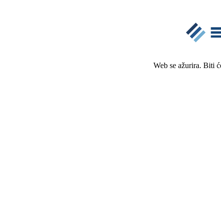
Web se ažurira. Biti 