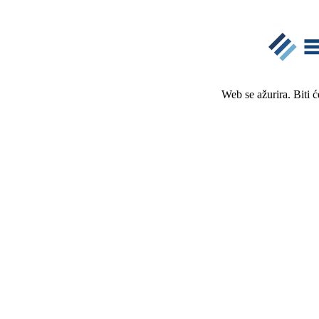
Web se ažurira. Biti 