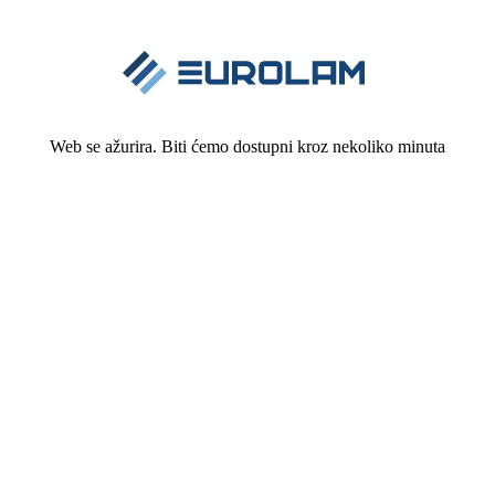
Web se ažurira. Biti ćemo dostupni kroz nekoliko minuta