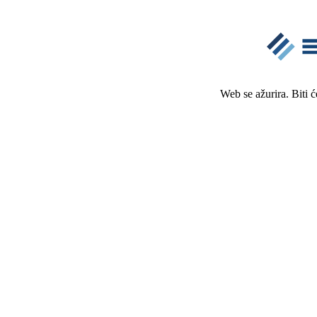
Web se ažurira. Biti 