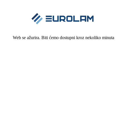
Web se ažurira. Biti ćemo dostupni kroz nekoliko minuta