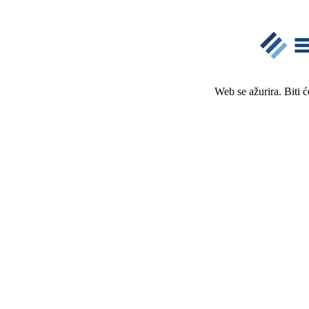
Web se ažurira. Biti 