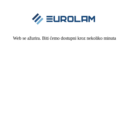
Web se ažurira. Biti ćemo dostupni kroz nekoliko minuta