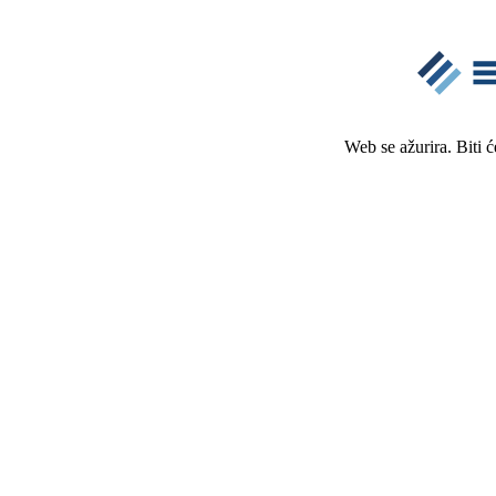
Web se ažurira. Biti 