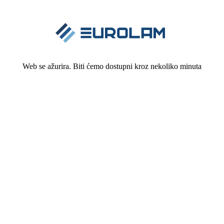
Web se ažurira. Biti ćemo dostupni kroz nekoliko minuta