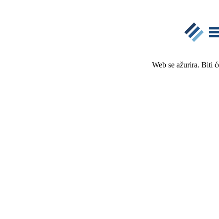
Web se ažurira. Biti 