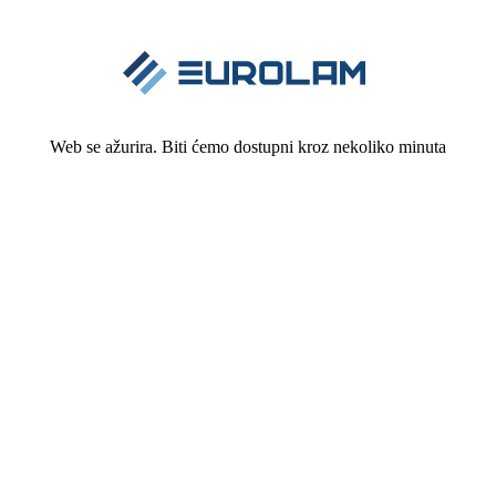
Web se ažurira. Biti ćemo dostupni kroz nekoliko minuta