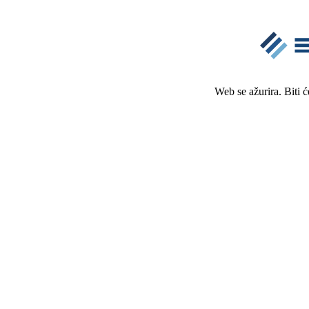
Web se ažurira. Biti 